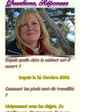
Questions, Réponses
Depuis quelle date le cabinet est-il
ouvert ?
Depuis le 16 Octobre 2006
Comment les pieds sont-ils travaillés
?
Uniquement avec les doigts. Je