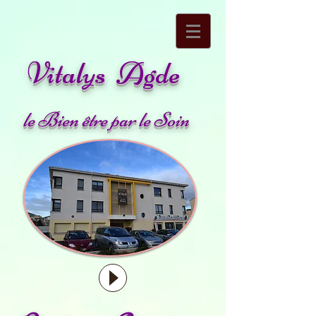
Vitalys Agde
le Bien être par le Soin