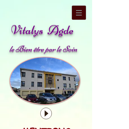
Vitalys Agde
le Bien être par le Soin