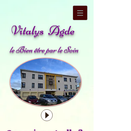
Vitalys Agde
le Bien être par le Soin