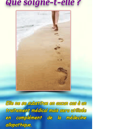
Que soigne-t-elle ?
Elle ne se substitue en aucun cas à un
traitement médical mais sera utilisée
en complément de la médecine
allopathique.