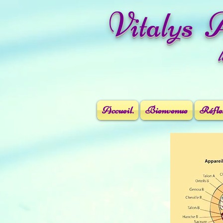
Vitalys 
Accueil.
Bienvenue
Réflex